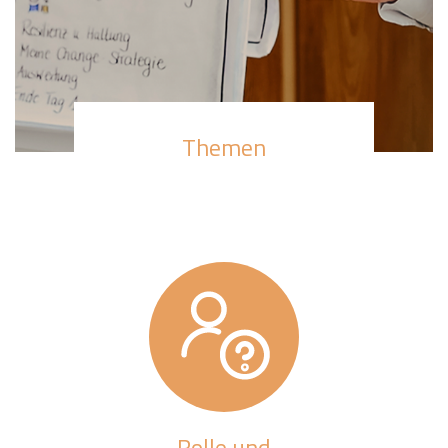
Themen
Rolle und